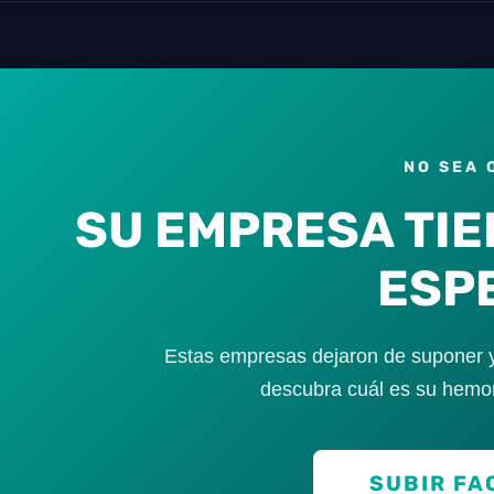
NO SEA 
SU EMPRESA TIE
ESP
Estas empresas dejaron de suponer y
descubra cuál es su hemor
SUBIR FA