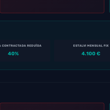
A CONTRACTADA REDUÏDA
ESTALVI MENSUAL FIX
40%
4.100 €