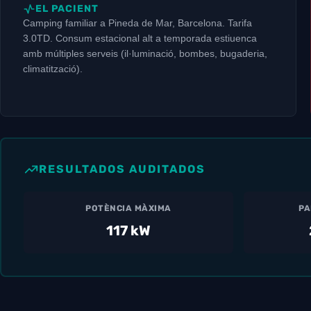
EL PACIENT
Camping familiar a Pineda de Mar, Barcelona. Tarifa
3.0TD. Consum estacional alt a temporada estiuenca
amb múltiples serveis (il·luminació, bombes, bugaderia,
climatització).
RESULTADOS AUDITADOS
POTÈNCIA MÀXIMA
PA
117 kW