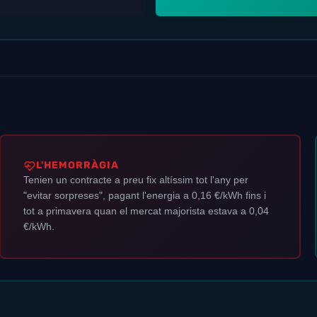
L'HEMORRÀGIA
Tenien un contracte a preu fix altíssim tot l'any per
"evitar sorpreses", pagant l'energia a 0,16 €/kWh fins i
tot a primavera quan el mercat majorista estava a 0,04
€/kWh.