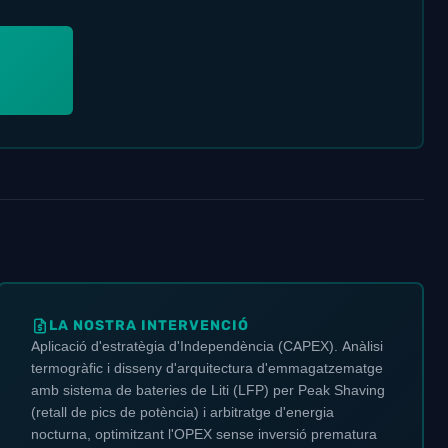
LA NOSTRA INTERVENCIÓ
Aplicació d'estratègia d'Independència (CAPEX). Anàlisi
termogràfic i disseny d'arquitectura d'emmagatzematge
amb sistema de bateries de Liti (LFP) per Peak Shaving
(retall de pics de potència) i arbitratge d'energia
nocturna, optimitzant l'OPEX sense inversió prematura