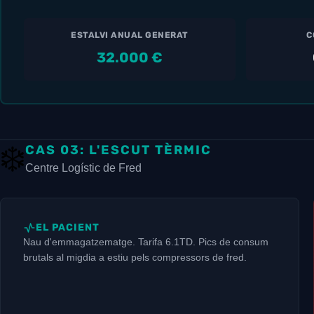
ESTALVI ANUAL GENERAT
C
32.000 €
❄️
CAS 03: L'ESCUT TÈRMIC
Centre Logístic de Fred
EL PACIENT
Nau d'emmagatzematge. Tarifa 6.1TD. Pics de consum
brutals al migdia a estiu pels compressors de fred.