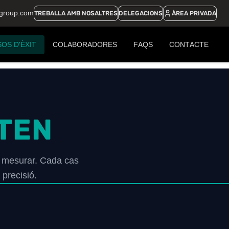
ngroup.com
TREBALLA AMB NOSALTRES
DELEGACIONS
ÀREA PRIVADA
OS D'ÈXIT
COLABORADORES
FAQS
CONTACTE
TEN
a mesurar. Cada cas
precisió.