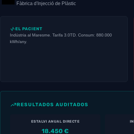
Fàbrica d'Injecció de Plàstic
EL PACIENT
Indústria al Maresme. Tarifa 3.0TD. Consum: 880.000
kWh/any.
RESULTADOS AUDITADOS
ESTALVI ANUAL DIRECTE
I
18.450 €