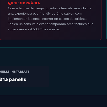
L'HEMORRÀGIA
Com a família de camping, volien oferir als seus clients
una experiència eco-friendly però no sabien com
implementar-la sense incórrer en costes desorbitats.
Tenien un consum elevat a temporada amb factures que
superaven els 4.500€/mes a estiu.
NELLS INSTAL·LATS
213 panells