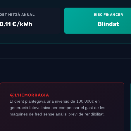
OST MITJÀ ANUAL
RISC FINANCER
0,11 €/kWh
Blindat
L'HEMORRÀGIA
El client plantegava una inversió de 100.000€ en
generació fotovoltaica per compensar el gast de les
màquines de fred sense anàlisi previ de rendibilitat.