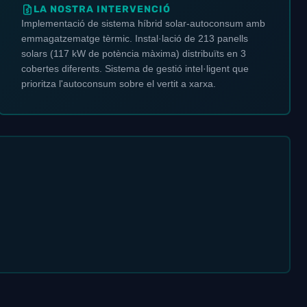
LA NOSTRA INTERVENCIÓ
Implementació de sistema híbrid solar-autoconsum amb
emmagatzematge tèrmic. Instal·lació de 213 panells
solars (117 kW de potència màxima) distribuïts en 3
cobertes diferents. Sistema de gestió intel·ligent que
prioritza l'autoconsum sobre el vertit a xarxa.