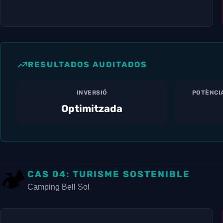
RESULTADOS AUDITADOS
INVERSIÓ
POTÈNCI
Optimitzada
🏕️
CAS 04: TURISME SOSTENIBLE
Camping Bell Sol