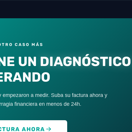
OTRO CASO MÁS
NE UN
DIAGNÓSTICO
ERANDO
 empezaron a medir. Suba su factura ahora y
ragia financiera en menos de 24h.
CTURA AHORA