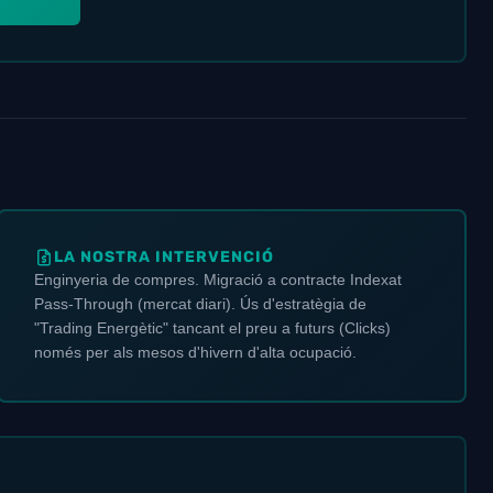
LA NOSTRA INTERVENCIÓ
Enginyeria de compres. Migració a contracte Indexat
Pass-Through (mercat diari). Ús d'estratègia de
"Trading Energètic" tancant el preu a futurs (Clicks)
només per als mesos d'hivern d'alta ocupació.