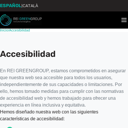
ESPAÑOL
|
CATALÀ
Inicio
/
Accesibilidad
Accesibilidad
En REI GREENGROUP, estamos comprometidos en asegurar
que nuestra web sea accesible para todos los usuarios,
independientemente de sus capacidades o limitaciones. Por
ello, hemos tomado medidas para cumplir con las normativas
de accesibilidad web y hemos trabajado para ofrecer una
experiencia en línea inclusiva y equitativa.
Hemos diseñado nuestra web con las siguientes
características de accesibilidad: