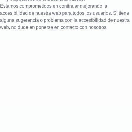
Estamos comprometidos en continuar mejorando la
accesibilidad de nuestra web para todos los usuarios. Si tiene
alguna sugerencia o problema con la accesibilidad de nuestra
web, no dude en ponerse en contacto con nosotros.