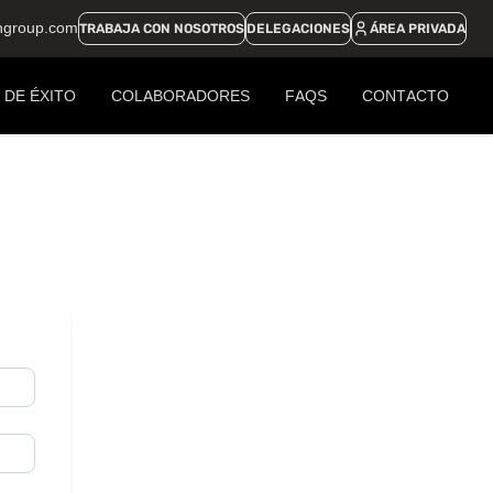
ngroup.com
TRABAJA CON NOSOTROS
DELEGACIONES
ÁREA PRIVADA
 DE ÉXITO
COLABORADORES
FAQS
CONTACTO